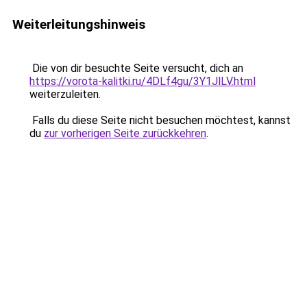
Weiterleitungshinweis
Die von dir besuchte Seite versucht, dich an
https://vorota-kalitki.ru/4DLf4gu/3Y1JlLV.html
weiterzuleiten.
Falls du diese Seite nicht besuchen möchtest, kannst
du
zur vorherigen Seite zurückkehren
.