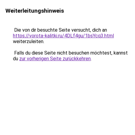
Weiterleitungshinweis
Die von dir besuchte Seite versucht, dich an
https://vorota-kalitki.ru/4DLf4gu/1bsYcq3.html
weiterzuleiten.
Falls du diese Seite nicht besuchen möchtest, kannst
du
zur vorherigen Seite zurückkehren
.