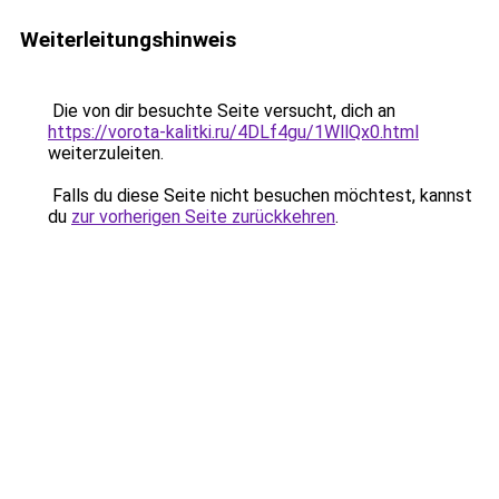
Weiterleitungshinweis
Die von dir besuchte Seite versucht, dich an
https://vorota-kalitki.ru/4DLf4gu/1WllQx0.html
weiterzuleiten.
Falls du diese Seite nicht besuchen möchtest, kannst
du
zur vorherigen Seite zurückkehren
.