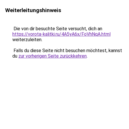
Weiterleitungshinweis
Die von dir besuchte Seite versucht, dich an
https://vorota-kalitki.ru/4A5yA6x/FoVhNqA.html
weiterzuleiten.
Falls du diese Seite nicht besuchen möchtest, kannst
du
zur vorherigen Seite zurückkehren
.