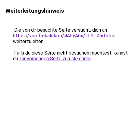
Weiterleitungshinweis
Die von dir besuchte Seite versucht, dich an
https://vorota-kalitki.ru/4A5yA6x/1L9T45d.html
weiterzuleiten.
Falls du diese Seite nicht besuchen möchtest, kannst
du
zur vorherigen Seite zurückkehren
.