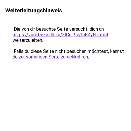
Weiterleitungshinweis
Die von dir besuchte Seite versucht, dich an
https://vorota-kalitki.ru/3lCsL9v/IuR4yFh.html
weiterzuleiten.
Falls du diese Seite nicht besuchen möchtest, kannst
du
zur vorherigen Seite zurückkehren
.