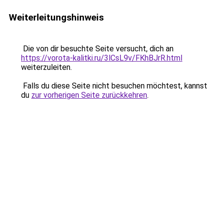
Weiterleitungshinweis
Die von dir besuchte Seite versucht, dich an
https://vorota-kalitki.ru/3lCsL9v/FKhBJrR.html
weiterzuleiten.
Falls du diese Seite nicht besuchen möchtest, kannst
du
zur vorherigen Seite zurückkehren
.