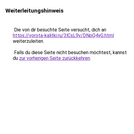
Weiterleitungshinweis
Die von dir besuchte Seite versucht, dich an
https://vorota-kalitki.ru/3lCsL9v/DNpQ4yG.html
weiterzuleiten.
Falls du diese Seite nicht besuchen möchtest, kannst
du
zur vorherigen Seite zurückkehren
.