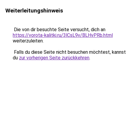
Weiterleitungshinweis
Die von dir besuchte Seite versucht, dich an
https://vorota-kalitki.ru/3lCsL9v/BLHvPRb.html
weiterzuleiten.
Falls du diese Seite nicht besuchen möchtest, kannst
du
zur vorherigen Seite zurückkehren
.