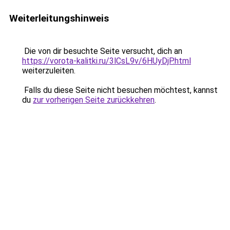
Weiterleitungshinweis
Die von dir besuchte Seite versucht, dich an
https://vorota-kalitki.ru/3lCsL9v/6HUyDjP.html
weiterzuleiten.
Falls du diese Seite nicht besuchen möchtest, kannst
du
zur vorherigen Seite zurückkehren
.