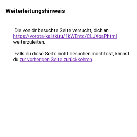
Weiterleitungshinweis
Die von dir besuchte Seite versucht, dich an
https://vorota-kalitki.ru/1kWEntc/CLJXoaP.html
weiterzuleiten.
Falls du diese Seite nicht besuchen möchtest, kannst
du
zur vorherigen Seite zurückkehren
.