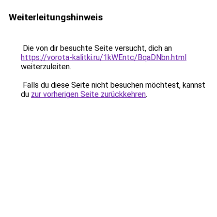
Weiterleitungshinweis
Die von dir besuchte Seite versucht, dich an
https://vorota-kalitki.ru/1kWEntc/BqaDNbn.html
weiterzuleiten.
Falls du diese Seite nicht besuchen möchtest, kannst
du
zur vorherigen Seite zurückkehren
.