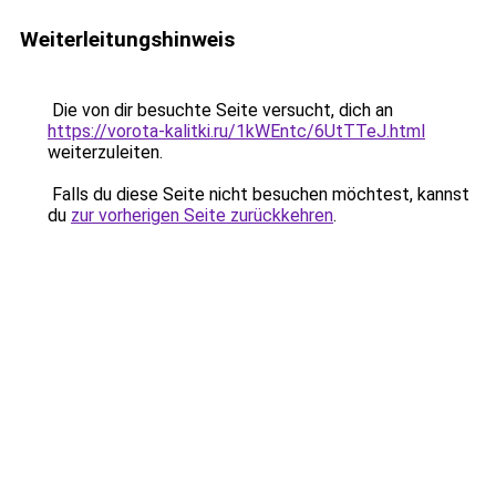
Weiterleitungshinweis
Die von dir besuchte Seite versucht, dich an
https://vorota-kalitki.ru/1kWEntc/6UtTTeJ.html
weiterzuleiten.
Falls du diese Seite nicht besuchen möchtest, kannst
du
zur vorherigen Seite zurückkehren
.