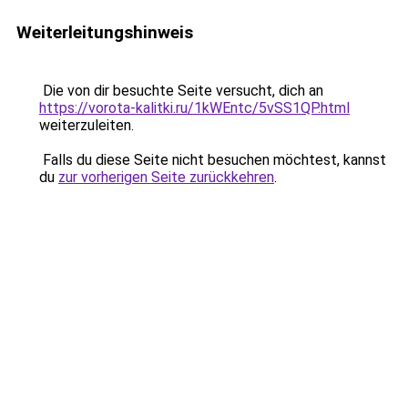
Weiterleitungshinweis
Die von dir besuchte Seite versucht, dich an
https://vorota-kalitki.ru/1kWEntc/5vSS1QP.html
weiterzuleiten.
Falls du diese Seite nicht besuchen möchtest, kannst
du
zur vorherigen Seite zurückkehren
.