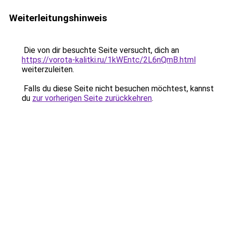
Weiterleitungshinweis
Die von dir besuchte Seite versucht, dich an
https://vorota-kalitki.ru/1kWEntc/2L6nQmB.html
weiterzuleiten.
Falls du diese Seite nicht besuchen möchtest, kannst
du
zur vorherigen Seite zurückkehren
.