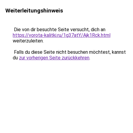
Weiterleitungshinweis
Die von dir besuchte Seite versucht, dich an
https://vorota-kalitki.ru/1g37atY/Ajk1Rck.html
weiterzuleiten.
Falls du diese Seite nicht besuchen möchtest, kannst
du
zur vorherigen Seite zurückkehren
.