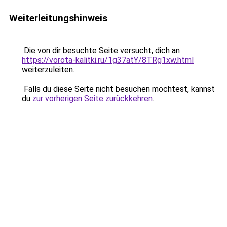
Weiterleitungshinweis
Die von dir besuchte Seite versucht, dich an
https://vorota-kalitki.ru/1g37atY/8TRg1xw.html
weiterzuleiten.
Falls du diese Seite nicht besuchen möchtest, kannst
du
zur vorherigen Seite zurückkehren
.