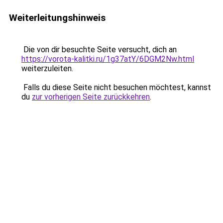
Weiterleitungshinweis
Die von dir besuchte Seite versucht, dich an
https://vorota-kalitki.ru/1g37atY/6DGM2Nw.html
weiterzuleiten.
Falls du diese Seite nicht besuchen möchtest, kannst
du
zur vorherigen Seite zurückkehren
.