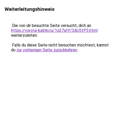
Weiterleitungshinweis
Die von dir besuchte Seite versucht, dich an
https://vorota-kalitki.ru/1g37atY/3AU5tP5.html
weiterzuleiten.
Falls du diese Seite nicht besuchen möchtest, kannst
du
zur vorherigen Seite zurückkehren
.