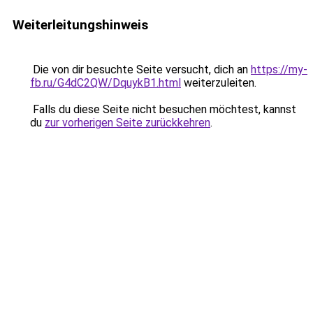
Weiterleitungshinweis
Die von dir besuchte Seite versucht, dich an
https://my-
fb.ru/G4dC2QW/DquykB1.html
weiterzuleiten.
Falls du diese Seite nicht besuchen möchtest, kannst
du
zur vorherigen Seite zurückkehren
.