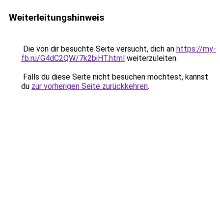
Weiterleitungshinweis
Die von dir besuchte Seite versucht, dich an
https://my-
fb.ru/G4dC2QW/7k2biHT.html
weiterzuleiten.
Falls du diese Seite nicht besuchen möchtest, kannst
du
zur vorherigen Seite zurückkehren
.