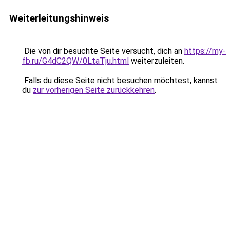
Weiterleitungshinweis
Die von dir besuchte Seite versucht, dich an
https://my-
fb.ru/G4dC2QW/0LtaTju.html
weiterzuleiten.
Falls du diese Seite nicht besuchen möchtest, kannst
du
zur vorherigen Seite zurückkehren
.