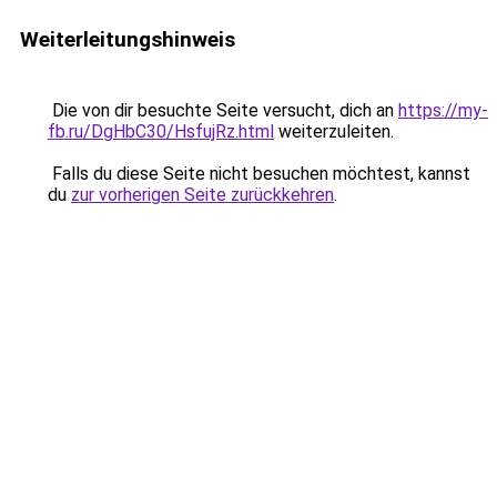
Weiterleitungshinweis
Die von dir besuchte Seite versucht, dich an
https://my-
fb.ru/DgHbC30/HsfujRz.html
weiterzuleiten.
Falls du diese Seite nicht besuchen möchtest, kannst
du
zur vorherigen Seite zurückkehren
.