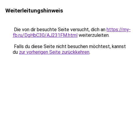
Weiterleitungshinweis
Die von dir besuchte Seite versucht, dich an
https://my-
fb.ru/DgHbC30/AJ231FM.html
weiterzuleiten.
Falls du diese Seite nicht besuchen möchtest, kannst
du
zur vorherigen Seite zurückkehren
.