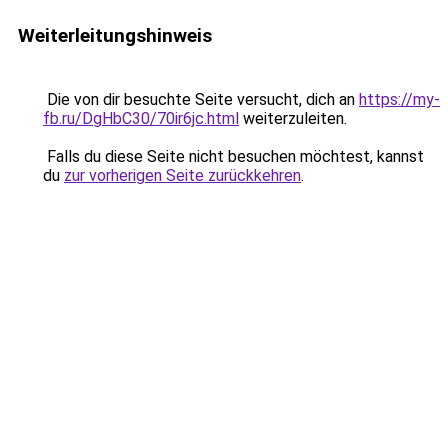
Weiterleitungshinweis
Die von dir besuchte Seite versucht, dich an
https://my-
fb.ru/DgHbC30/70ir6jc.html
weiterzuleiten.
Falls du diese Seite nicht besuchen möchtest, kannst
du
zur vorherigen Seite zurückkehren
.