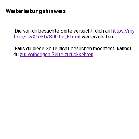
Weiterleitungshinweis
Die von dir besuchte Seite versucht, dich an
https://my-
fb.ru/CwXFcKb/8U0TuQE.html
weiterzuleiten.
Falls du diese Seite nicht besuchen möchtest, kannst
du
zur vorherigen Seite zurückkehren
.