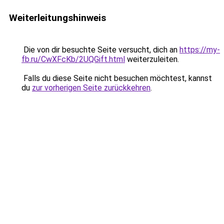
Weiterleitungshinweis
Die von dir besuchte Seite versucht, dich an
https://my-
fb.ru/CwXFcKb/2UQGift.html
weiterzuleiten.
Falls du diese Seite nicht besuchen möchtest, kannst
du
zur vorherigen Seite zurückkehren
.