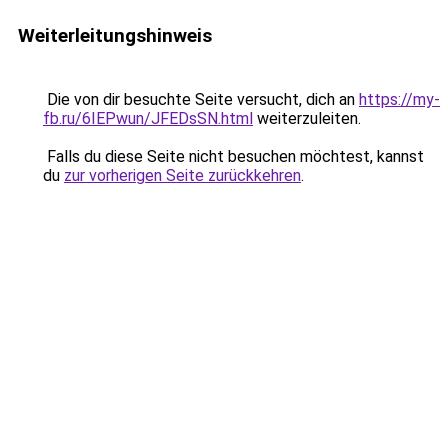
Weiterleitungshinweis
Die von dir besuchte Seite versucht, dich an
https://my-
fb.ru/6IEPwun/JFEDsSN.html
weiterzuleiten.
Falls du diese Seite nicht besuchen möchtest, kannst
du
zur vorherigen Seite zurückkehren
.