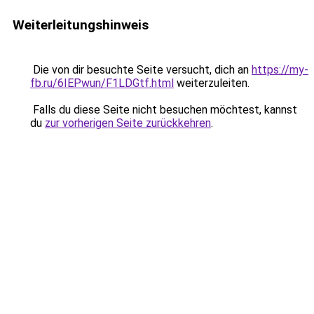
Weiterleitungshinweis
Die von dir besuchte Seite versucht, dich an
https://my-
fb.ru/6IEPwun/F1LDGtf.html
weiterzuleiten.
Falls du diese Seite nicht besuchen möchtest, kannst
du
zur vorherigen Seite zurückkehren
.