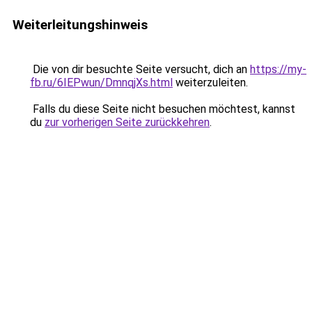
Weiterleitungshinweis
Die von dir besuchte Seite versucht, dich an
https://my-
fb.ru/6IEPwun/DmnqjXs.html
weiterzuleiten.
Falls du diese Seite nicht besuchen möchtest, kannst
du
zur vorherigen Seite zurückkehren
.