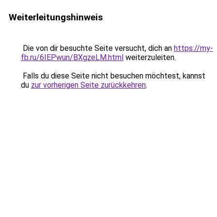
Weiterleitungshinweis
Die von dir besuchte Seite versucht, dich an
https://my-
fb.ru/6IEPwun/BXgzeLM.html
weiterzuleiten.
Falls du diese Seite nicht besuchen möchtest, kannst
du
zur vorherigen Seite zurückkehren
.