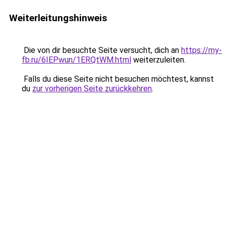
Weiterleitungshinweis
Die von dir besuchte Seite versucht, dich an
https://my-
fb.ru/6IEPwun/1ERQtWM.html
weiterzuleiten.
Falls du diese Seite nicht besuchen möchtest, kannst
du
zur vorherigen Seite zurückkehren
.