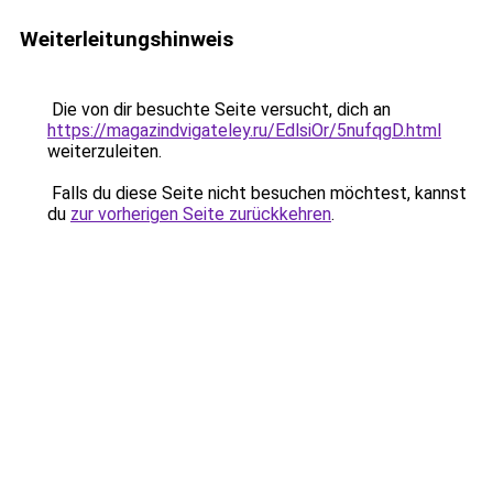
Weiterleitungshinweis
Die von dir besuchte Seite versucht, dich an
https://magazindvigateley.ru/EdlsiOr/5nufqgD.html
weiterzuleiten.
Falls du diese Seite nicht besuchen möchtest, kannst
du
zur vorherigen Seite zurückkehren
.