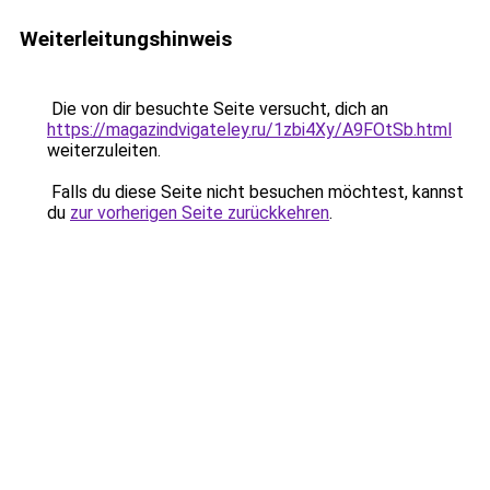
Weiterleitungshinweis
Die von dir besuchte Seite versucht, dich an
https://magazindvigateley.ru/1zbi4Xy/A9FOtSb.html
weiterzuleiten.
Falls du diese Seite nicht besuchen möchtest, kannst
du
zur vorherigen Seite zurückkehren
.