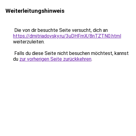
Weiterleitungshinweis
Die von dir besuchte Seite versucht, dich an
https://dmitriadovsky.ru/3uDHFmX/8nTZTN0.html
weiterzuleiten.
Falls du diese Seite nicht besuchen möchtest, kannst
du
zur vorherigen Seite zurückkehren
.