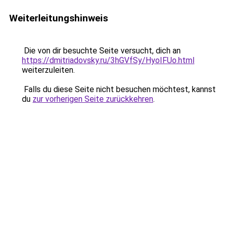
Weiterleitungshinweis
Die von dir besuchte Seite versucht, dich an
https://dmitriadovsky.ru/3hGVfSy/HyoIFUo.html
weiterzuleiten.
Falls du diese Seite nicht besuchen möchtest, kannst
du
zur vorherigen Seite zurückkehren
.