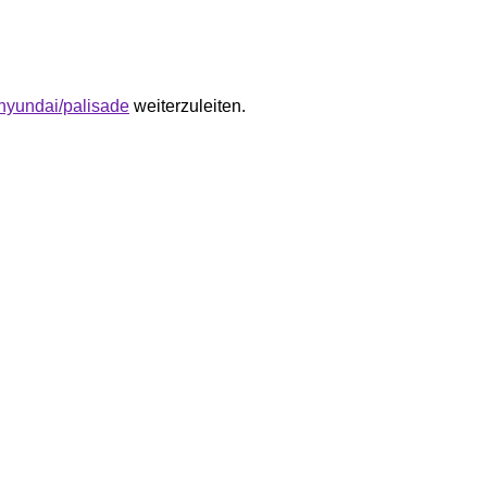
a/hyundai/palisade
weiterzuleiten.