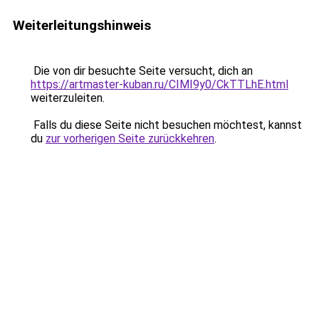
Weiterleitungshinweis
Die von dir besuchte Seite versucht, dich an
https://artmaster-kuban.ru/CIMI9y0/CkTTLhE.html
weiterzuleiten.
Falls du diese Seite nicht besuchen möchtest, kannst
du
zur vorherigen Seite zurückkehren
.