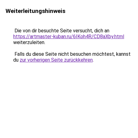
Weiterleitungshinweis
Die von dir besuchte Seite versucht, dich an
https://artmaster-kuban.ru/6IKoh4R/CD8aXby.html
weiterzuleiten.
Falls du diese Seite nicht besuchen möchtest, kannst
du
zur vorherigen Seite zurückkehren
.