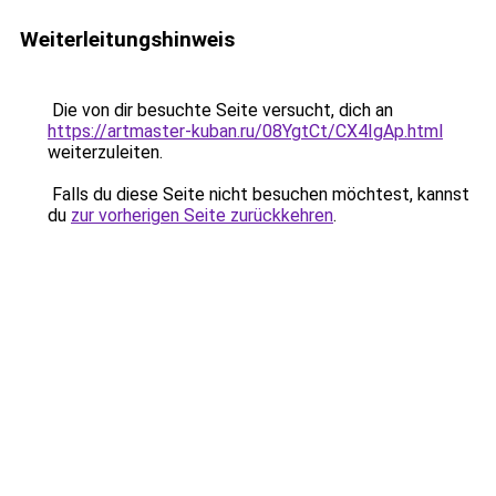
Weiterleitungshinweis
Die von dir besuchte Seite versucht, dich an
https://artmaster-kuban.ru/08YgtCt/CX4IgAp.html
weiterzuleiten.
Falls du diese Seite nicht besuchen möchtest, kannst
du
zur vorherigen Seite zurückkehren
.