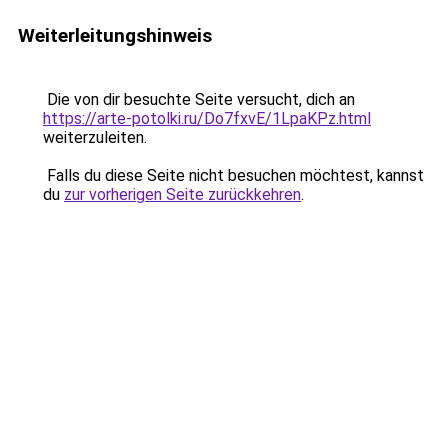
Weiterleitungshinweis
Die von dir besuchte Seite versucht, dich an
https://arte-potolki.ru/Do7fxvE/1LpaKPz.html
weiterzuleiten.
Falls du diese Seite nicht besuchen möchtest, kannst
du
zur vorherigen Seite zurückkehren
.