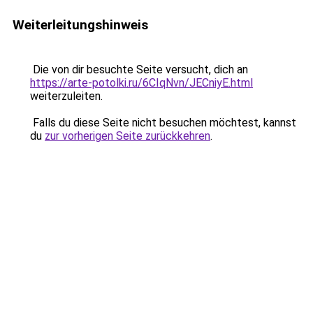
Weiterleitungshinweis
Die von dir besuchte Seite versucht, dich an
https://arte-potolki.ru/6CIqNvn/JECniyE.html
weiterzuleiten.
Falls du diese Seite nicht besuchen möchtest, kannst
du
zur vorherigen Seite zurückkehren
.