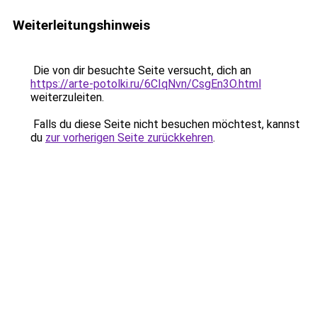
Weiterleitungshinweis
Die von dir besuchte Seite versucht, dich an
https://arte-potolki.ru/6CIqNvn/CsgEn3O.html
weiterzuleiten.
Falls du diese Seite nicht besuchen möchtest, kannst
du
zur vorherigen Seite zurückkehren
.