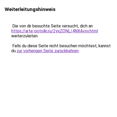
Weiterleitungshinweis
Die von dir besuchte Seite versucht, dich an
https://arte-potolki.ru/2yxZONL/4NXAvxv.html
weiterzuleiten.
Falls du diese Seite nicht besuchen möchtest, kannst
du
zur vorherigen Seite zurückkehren
.